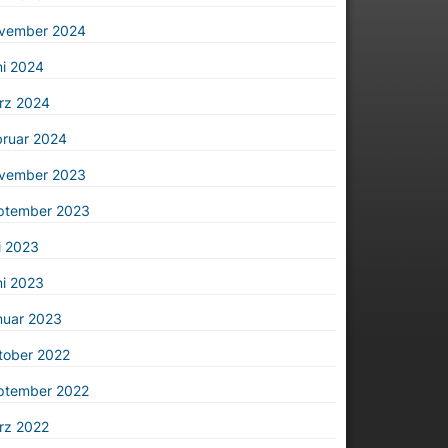
vember 2024
ni 2024
rz 2024
bruar 2024
vember 2023
ptember 2023
i 2023
ni 2023
nuar 2023
tober 2022
ptember 2022
rz 2022