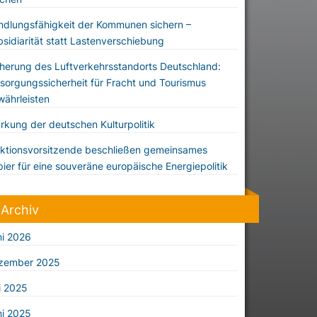
dlungsfähigkeit der Kommunen sichern –
sidiarität statt Lastenverschiebung
herung des Luftverkehrsstandorts Deutschland:
sorgungssicherheit für Fracht und Tourismus
ährleisten
rkung der deutschen Kulturpolitik
ktionsvorsitzende beschließen gemeinsames
ier für eine souveräne europäische Energiepolitik
Archiv
ni 2026
zember 2025
i 2025
ni 2025