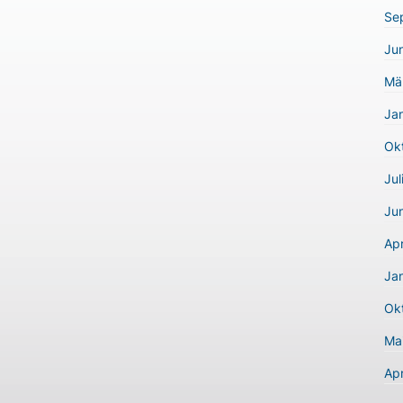
Se
Jun
Mä
Ja
Ok
Jul
Jun
Apr
Ja
Ok
Ma
Apr