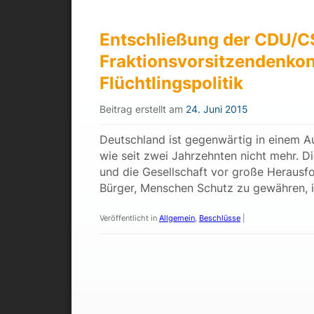
Entschließung der CDU/C
Fraktionsvorsitzendenkon
Flüchtlingspolitik
Beitrag erstellt am
24. Juni 2015
Deutschland ist gegenwärtig in einem A
wie seit zwei Jahrzehnten nicht mehr. D
und die Gesellschaft vor große Herausfo
Bürger, Menschen Schutz zu gewähren, i
Veröffentlicht in
Allgemein
,
Beschlüsse
|