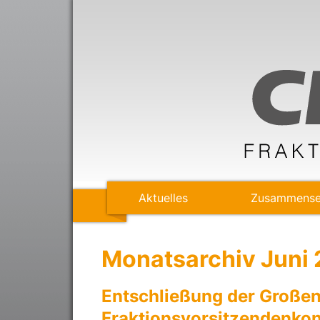
Aktuelles
Zusammense
Monatsarchiv Juni
Entschließung der Große
Fraktionsvorsitzendenko