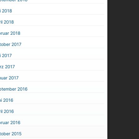
i 2018
il 2018
bruar 2018
tober 2017
i 2017
rz 2017
nuar 2017
ptember 2016
i 2016
il 2016
bruar 2016
tober 2015