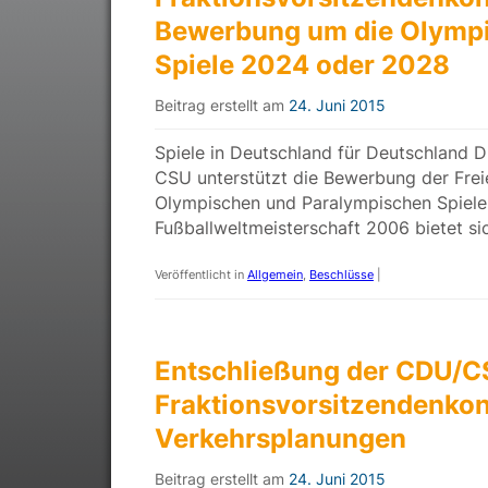
Bewerbung um die Olymp
Spiele 2024 oder 2028
Beitrag erstellt am
24. Juni 2015
Spiele in Deutschland für Deutschland 
CSU unterstützt die Bewerbung der Frei
Olympischen und Paralympischen Spiele
Fußballweltmeisterschaft 2006 bietet sic
Veröffentlicht in
Allgemein
,
Beschlüsse
|
Entschließung der CDU/C
Fraktionsvorsitzendenkon
Verkehrsplanungen
Beitrag erstellt am
24. Juni 2015