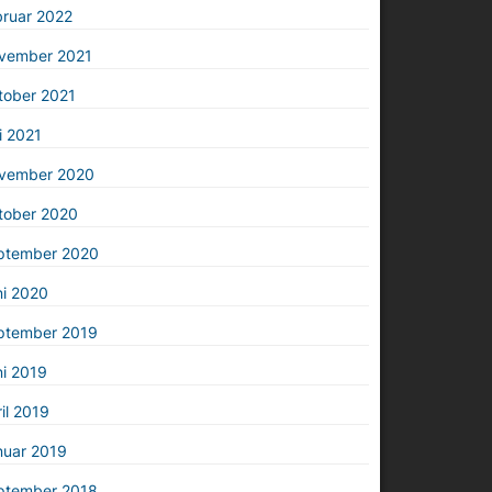
bruar 2022
vember 2021
tober 2021
i 2021
vember 2020
tober 2020
ptember 2020
ni 2020
ptember 2019
i 2019
il 2019
nuar 2019
ptember 2018