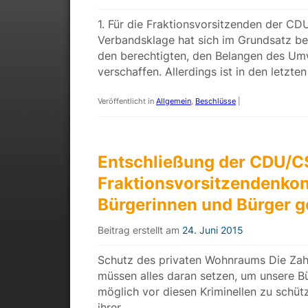
1. Für die Fraktionsvorsitzenden der CD
Verbandsklage hat sich im Grundsatz bew
den berechtigten, den Belangen des Um
verschaffen. Allerdings ist in den letzte
Veröffentlicht in
Allgemein
,
Beschlüsse
|
Entschließung der CDU/C
Fraktionsvorsitzendenkon
Bürgerinnen und Bürger g
Beitrag erstellt am
24. Juni 2015
Schutz des privaten Wohnraums Die Zahl
müssen alles daran setzen, um unsere Bü
möglich vor diesen Kriminellen zu schüt
ihrer …