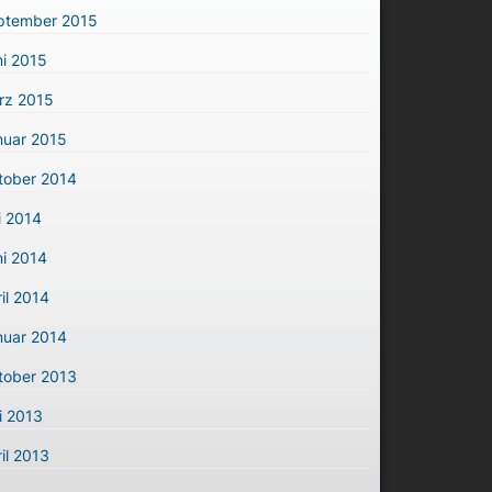
ptember 2015
i 2015
rz 2015
nuar 2015
tober 2014
i 2014
i 2014
il 2014
nuar 2014
tober 2013
i 2013
il 2013