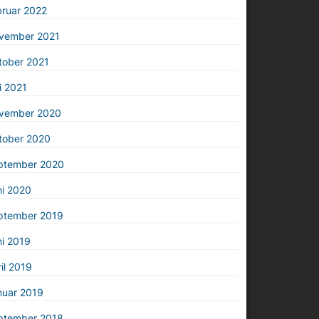
bruar 2022
vember 2021
tober 2021
i 2021
vember 2020
tober 2020
ptember 2020
ni 2020
ptember 2019
i 2019
il 2019
nuar 2019
ptember 2018