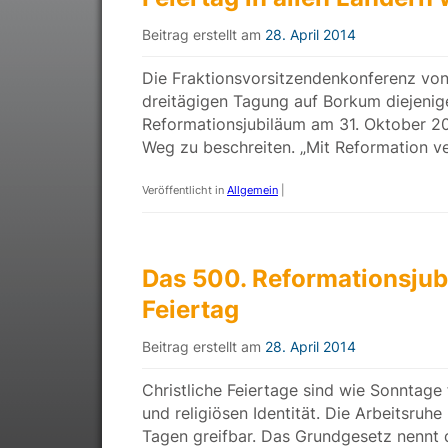
Beitrag erstellt am
28. April 2014
Die Fraktionsvorsitzendenkonferenz vo
dreitägigen Tagung auf Borkum diejenig
Reformationsjubiläum am 31. Oktober 2017
Weg zu beschreiten. „Mit Reformation v
Veröffentlicht in
Allgemein
|
Das 500. Reformationsjub
Feiertag
Beitrag erstellt am
28. April 2014
Christliche Feiertage sind wie Sonntage 
und religiösen Identität. Die Arbeitsru
Tagen greifbar. Das Grundgesetz nennt d