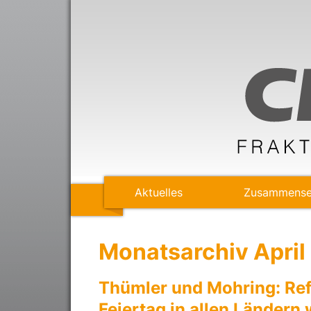
Aktuelles
Zusammense
Monatsarchiv April
Thümler und Mohring: Re
Feiertag in allen Ländern