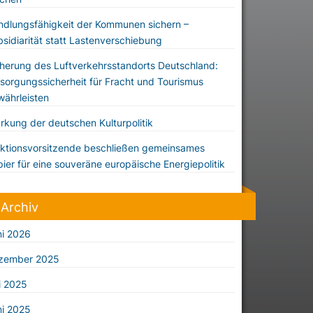
dlungsfähigkeit der Kommunen sichern –
sidiarität statt Lastenverschiebung
herung des Luftverkehrsstandorts Deutschland:
sorgungssicherheit für Fracht und Tourismus
ährleisten
rkung der deutschen Kulturpolitik
ktionsvorsitzende beschließen gemeinsames
ier für eine souveräne europäische Energiepolitik
Archiv
ni 2026
zember 2025
i 2025
ni 2025