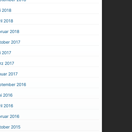
i 2018
il 2018
bruar 2018
tober 2017
i 2017
rz 2017
nuar 2017
ptember 2016
i 2016
il 2016
bruar 2016
tober 2015