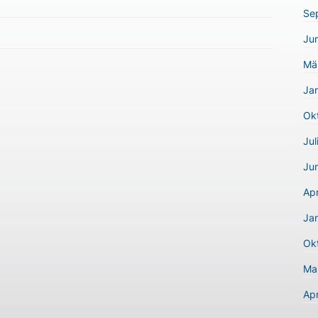
Se
Jun
Mä
Ja
Ok
Jul
Jun
Apr
Ja
Ok
Ma
Apr