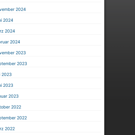
vember 2024
ni 2024
rz 2024
bruar 2024
vember 2023
ptember 2023
i 2023
ni 2023
nuar 2023
tober 2022
ptember 2022
rz 2022