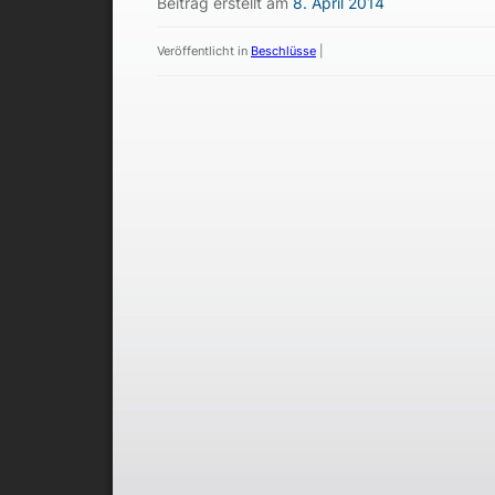
Beitrag erstellt am
8. April 2014
Veröffentlicht in
Beschlüsse
|