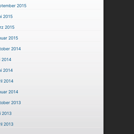
ptember 2015
i 2015
rz 2015
nuar 2015
tober 2014
i 2014
i 2014
il 2014
nuar 2014
tober 2013
i 2013
il 2013