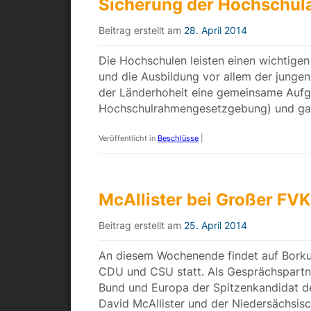
Sicherung der Hochschul
Beitrag erstellt am
28. April 2014
Die Hochschulen leisten einen wichtigen
und die Ausbildung vor allem der jungen 
der Länderhoheit eine gemeinsame Aufg
Hochschulrahmengesetzgebung) und g
Veröffentlicht in
Beschlüsse
|
McAllister bei Großer FV
Beitrag erstellt am
25. April 2014
An diesem Wochenende findet auf Borku
CDU und CSU statt. Als Gesprächspartne
Bund und Europa der Spitzenkandidat d
David McAllister und der Niedersächsis