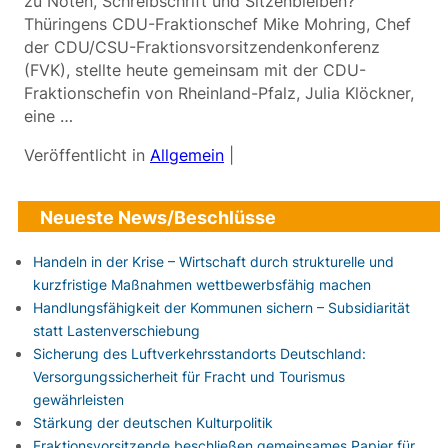
zu Noten, Schreibschrift und Sitzenbleiben?
Thüringens CDU-Fraktionschef Mike Mohring, Chef
der CDU/CSU-Fraktionsvorsitzendenkonferenz
(FVK), stellte heute gemeinsam mit der CDU-
Fraktionschefin von Rheinland-Pfalz, Julia Klöckner,
eine …
Veröffentlicht in
Allgemein
|
Neueste News/Beschlüsse
Handeln in der Krise – Wirtschaft durch strukturelle und
kurzfristige Maßnahmen wettbewerbsfähig machen
Handlungsfähigkeit der Kommunen sichern – Subsidiarität
statt Lastenverschiebung
Sicherung des Luftverkehrsstandorts Deutschland:
Versorgungssicherheit für Fracht und Tourismus
gewährleisten
Stärkung der deutschen Kulturpolitik
Fraktionsvorsitzende beschließen gemeinsames Papier für