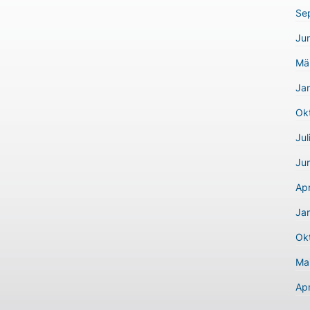
Se
Jun
Mä
Ja
Ok
Jul
Jun
Apr
Ja
Ok
Ma
Apr