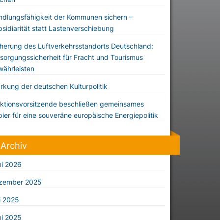
dlungsfähigkeit der Kommunen sichern –
sidiarität statt Lastenverschiebung
herung des Luftverkehrsstandorts Deutschland:
sorgungssicherheit für Fracht und Tourismus
ährleisten
rkung der deutschen Kulturpolitik
ktionsvorsitzende beschließen gemeinsames
ier für eine souveräne europäische Energiepolitik
Archiv
ni 2026
zember 2025
i 2025
ni 2025