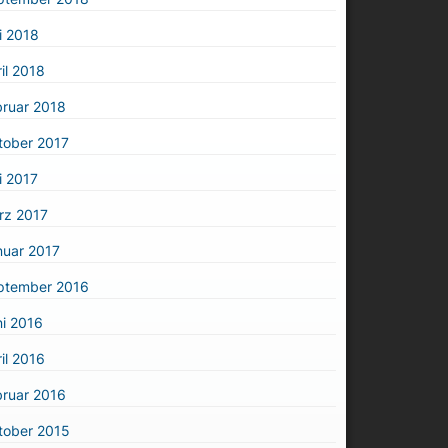
i 2018
il 2018
bruar 2018
tober 2017
i 2017
rz 2017
nuar 2017
ptember 2016
i 2016
il 2016
bruar 2016
tober 2015