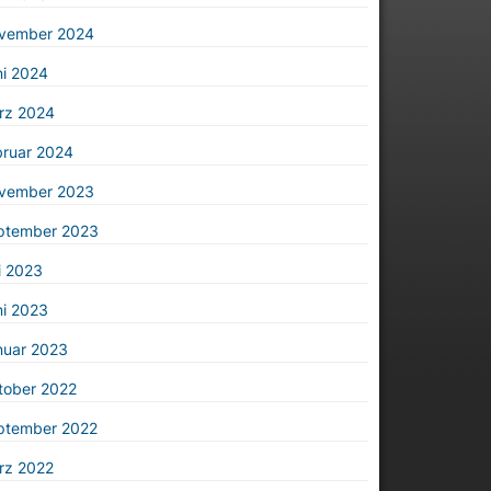
vember 2024
ni 2024
rz 2024
bruar 2024
vember 2023
ptember 2023
i 2023
ni 2023
nuar 2023
tober 2022
ptember 2022
rz 2022