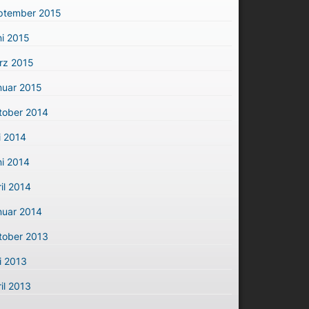
ptember 2015
i 2015
rz 2015
nuar 2015
tober 2014
i 2014
i 2014
il 2014
nuar 2014
tober 2013
i 2013
il 2013