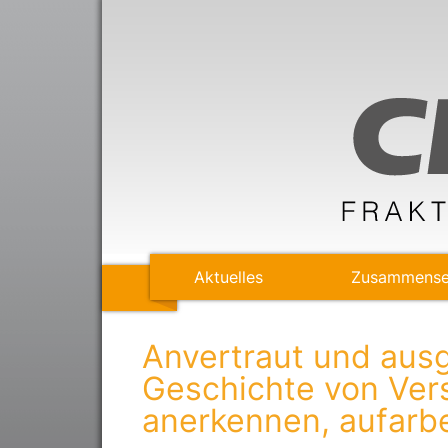
Aktuelles
Zusammense
Anvertraut und ausg
Geschichte von Ver
anerkennen, aufarb