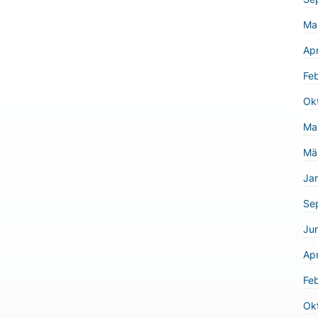
Ma
Apr
Fe
Ok
Ma
Mä
Ja
Se
Jun
Apr
Fe
Ok