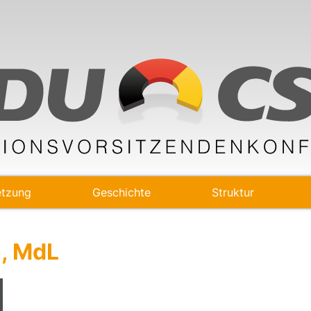
tzung
Geschichte
Struktur
n, MdL