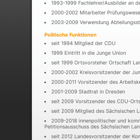
1993-1999 Fachlehrer/Ausbilder an d
2000-2002 Mitarbeiter Prüfungswes
2003-2009 Verwendung Abteilungsst
Politische Funktionen
seit 1994 Mitglied der CDU
1999 Eintritt in die Junge Union
seit 1999 Ortsvorsteher Ortschaft L
2000-2002 Kreisvorsitzender der Ju
2000-2011 Vorsitzender des Arbeitsk
2001-2009 Stadtrat in Dresden
seit 2009 Vorsitzender des CDU-Ort
seit 2009 Mitglied des Sächsischen 
2009-2018 innenpolitischer und komm
Petitionsausschuss des Sächsischen La
seit 2012 Landesvorsitzender der Ko