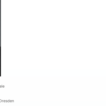
ale
 Dresden