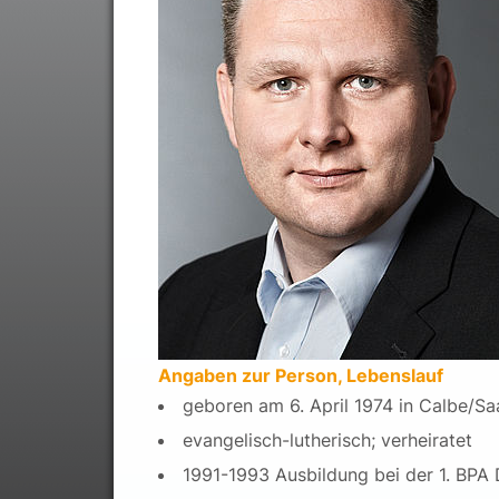
Angaben zur Person, Lebenslauf
geboren am 6. April 1974 in Calbe/Sa
evangelisch-lutherisch; verheiratet
1991-1993 Ausbildung bei der 1. BPA