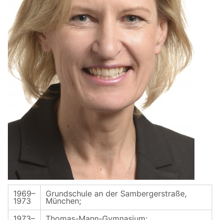
1969–
Grundschule an der Sambergerstraße,
1973
München;
1973–
Thomas-Mann-Gymnasium;