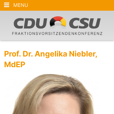
MENU
Prof. Dr. Angelika Niebler,
MdEP