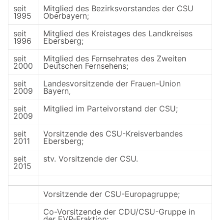
seit
Mitglied des Bezirksvorstandes der CSU
1995
Oberbayern;
seit
Mitglied des Kreistages des Landkreises
1996
Ebersberg;
seit
Mitglied des Fernsehrates des Zweiten
2000
Deutschen Fernsehens;
seit
Landesvorsitzende der Frauen-Union
2009
Bayern,
seit
Mitglied im Parteivorstand der CSU;
2009
seit
Vorsitzende des CSU-Kreisverbandes
2011
Ebersberg;
seit
stv. Vorsitzende der CSU.
2015
Vorsitzende der CSU-Europagruppe;
Co-Vorsitzende der CDU/CSU-Gruppe in
der EVP-Fraktion;