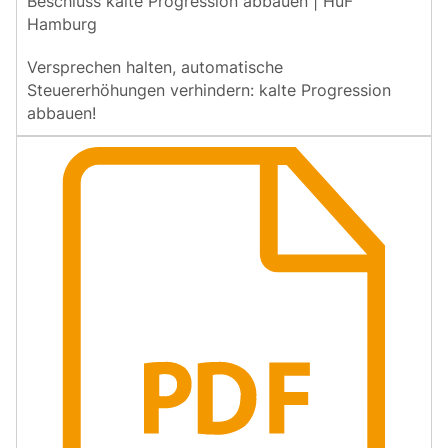
Beschluss kalte Progression abbauen | HuF
Hamburg
Versprechen halten, automatische
Steuererhöhungen verhindern: kalte Progression
abbauen!